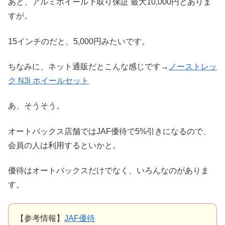
あと、アルミホイール下取り保証 最大10,000円とありま
すが。
15インチのだと、5,000円みたいです。
ちなみに、ネット通販だとこんな感じです→
ノーストレッ
ク N3i ホイールセット
あ、そうそう。
オートバックス店舗ではJAF優待で5%引きになるので、
会員の人は利用するといかと。
優待はオートバックスだけでなく、いろんなのがありま
す。
【参考情報】
JAF優待