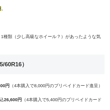
円
。
う1種類（少し高級なホイール？）があったような気
60R16）
200円
（4本購入で8,000円のプリペイドカード進呈）
税込
26,600円
（4本購入で5,400円のプリペイドカード