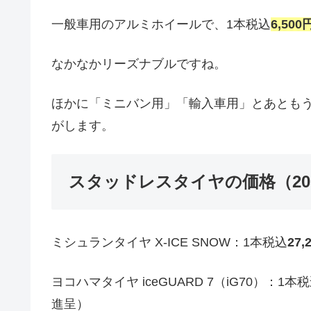
一般車用のアルミホイールで、1本税込
6,500
なかなかリーズナブルですね。
ほかに「ミニバン用」「輸入車用」とあとも
がします。
スタッドレスタイヤの価格（205/
ミシュランタイヤ X-ICE SNOW：1本税込
27,
ヨコハマタイヤ iceGUARD 7（iG70）：1本
進呈）