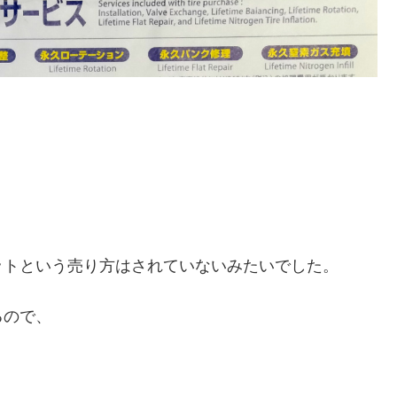
ットという売り方はされていないみたいでした。
るので、