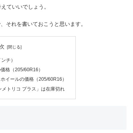
考えていいでしょう。
で、それを書いておこうと思います。
次
インチ）
格（205/60R16）
イールの価格（205/60R16）
ンメトリコ プラス」は在庫切れ