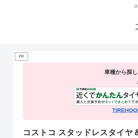
ス
PR
車種から探し
TIREH
コストコ スタッドレスタイヤ＆ホイ