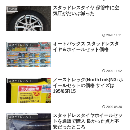
スタッドレスタイヤ 保管中に空
その他
気圧がだいぶ減った
2020.11.21
オートバックス スタッドレスタ
スタッドレスタイヤ ホイールセット 価格
イヤ＆ホイールセット価格
2020.11.02
ノーストレック(NorthTrek)N3i ホ
スタッドレスタイヤ ホイールセット 195/65r15
イールセットの価格 サイズは
195/65R15
2020.08.30
スタッドレスタイヤホイールセッ
スタッドレスタイヤ ホイールセット 195/65r15
トを通販で購入 良かった点と不
安だったところ