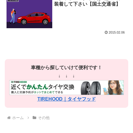
装着して下さい【国土交通省】
2015.02.06
車種から探していけて便利です！
↓ ↓ ↓
TIREHOOD｜タイヤフッド
ホーム
その他