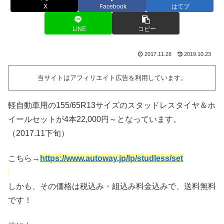
X
Facebook
はてブ
LINE
コピー
2017.11.26
2019.10.23
当サイトはアフィリエイト広告を利用しています。
軽自動車用の155/65R13サイズのスタッドレスタイヤ＆ホ
イールセットが4本22,000円～となっています。
（2017.11下旬）
こちら→
https://www.autoway.jp/lp/studless/set
しかも、その価格は税込み・組込み料金込みで、送料無料
です！