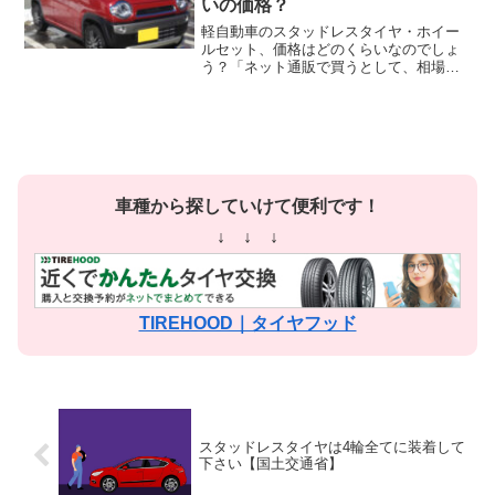
いの価格？
軽自動車のスタッドレスタイヤ・ホイー
ルセット、価格はどのくらいなのでしょ
う？「ネット通販で買うとして、相場は
どんなもんじゃい？」と調べてみまし
た。軽自動車のタイヤサイズとして多い
のは「145/80R13」「155/65R14」
「165/65...
車種から探していけて便利です！
↓ ↓ ↓
TIREHOOD｜タイヤフッド
スタッドレスタイヤは4輪全てに装着して
下さい【国土交通省】