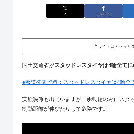
X
Facebook
当サイトはアフィリ
国土交通省が
スタッドレスタイヤ
は
4輪全てに
●報道発表資料：スタッドレスタイヤは4輪全て
実験映像も出ていますが、駆動輪のみにスタ
制動距離が伸びたりして危険です。