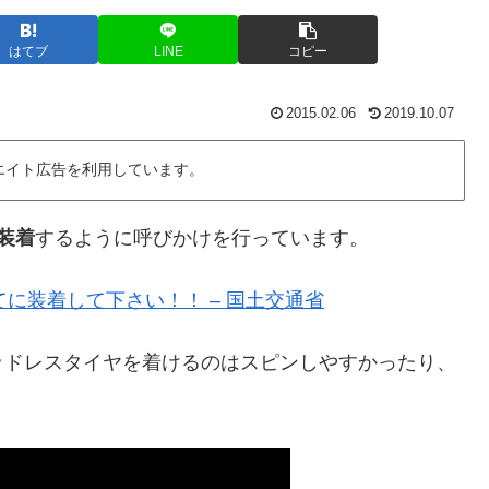
はてブ
LINE
コピー
2015.02.06
2019.10.07
エイト広告を利用しています。
装着
するように呼びかけを行っています。
に装着して下さい！！ – 国土交通省
ッドレスタイヤを着けるのはスピンしやすかったり、