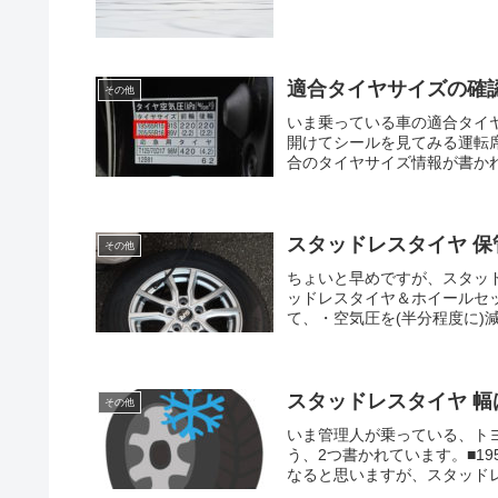
適合タイヤサイズの確
その他
いま乗っている車の適合タイ
開けてシールを見てみる運転
合のタイヤサイズ情報が書かれ
スタッドレスタイヤ 
その他
ちょいと早めですが、スタッ
ッドレスタイヤ＆ホイールセ
て、・空気圧を(半分程度に)
スタッドレスタイヤ 
その他
いま管理人が乗っている、ト
う、2つ書かれています。■195
なると思いますが、スタッドレ