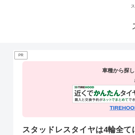
ス
PR
車種から探し
TIREH
スタッドレスタイヤは4輪全て