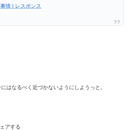
情 | レスポンス
ーにはなるべく近づかないようにしようっと。
ェアする