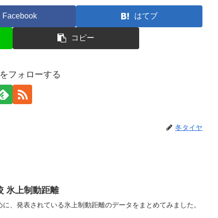
Facebook
はてブ
コピー
をフォローする
冬タイヤ
較 氷上制動距離
めに、発表されている氷上制動距離のデータをまとめてみました。