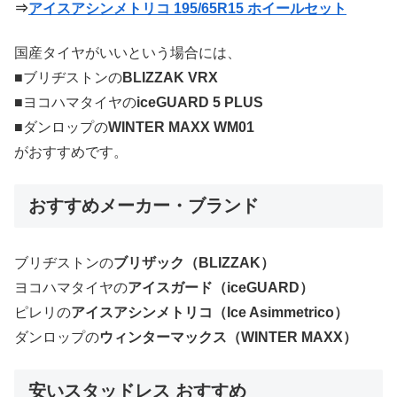
⇒
アイスアシンメトリコ 195/65R15 ホイールセット
国産タイヤがいいという場合には、
■ブリヂストンの
BLIZZAK VRX
■ヨコハマタイヤの
iceGUARD 5 PLUS
■ダンロップの
WINTER MAXX WM01
がおすすめです。
おすすめメーカー・ブランド
ブリヂストンの
ブリザック（BLIZZAK）
ヨコハマタイヤの
アイスガード（iceGUARD）
ピレリの
アイスアシンメトリコ（Ice Asimmetrico）
ダンロップの
ウィンターマックス（WINTER MAXX）
安いスタッドレス おすすめ