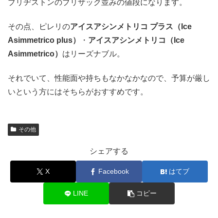
ブリヂストンのブリザック並みの値段になります。
その点、ピレリの
アイスアシンメトリコ プラス（Ice
Asimmetrico plus）
・
アイスアシンメトリコ（Ice
Asimmetrico）
はリーズナブル。
それでいて、性能面や持ちもなかなかなので、予算が厳し
いという方にはそちらがおすすめです。
その他
シェアする
X
Facebook
はてブ
LINE
コピー