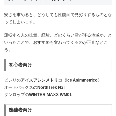
安さを求めると、どうしても性能面で見劣りするものとな
ってしまいます。
運転する人の技量、経験、どのくらい雪が降る地域か、と
いったことで、おすすめも変わってくるのが正直なとこ
ろ。
初心者向け
ピレリの
アイスアシンメトリコ（Ice Asimmetrico）
オートバックスの
NorthTrek N3i
ダンロップの
WINTER MAXX WM01
熟練者向け