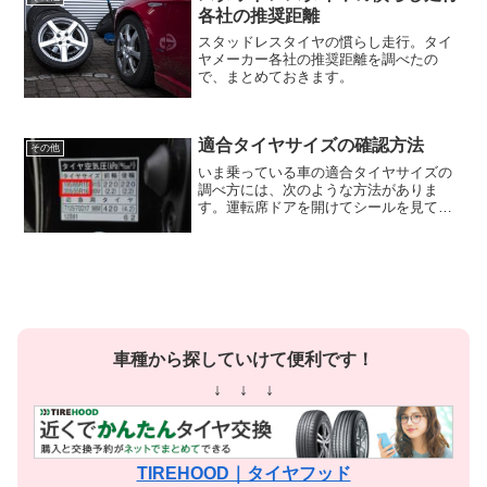
各社の推奨距離
スタッドレスタイヤの慣らし走行。タイ
ヤメーカー各社の推奨距離を調べたの
で、まとめておきます。
適合タイヤサイズの確認方法
その他
いま乗っている車の適合タイヤサイズの
調べ方には、次のような方法がありま
す。運転席ドアを開けてシールを見てみ
る運転席側のドアを開けると、内側にシ
ールが貼ってあります。そこに適合のタ
イヤサイズ情報が書かれています。装着
しているタイヤの記載を確認...
車種から探していけて便利です！
↓ ↓ ↓
TIREHOOD｜タイヤフッド