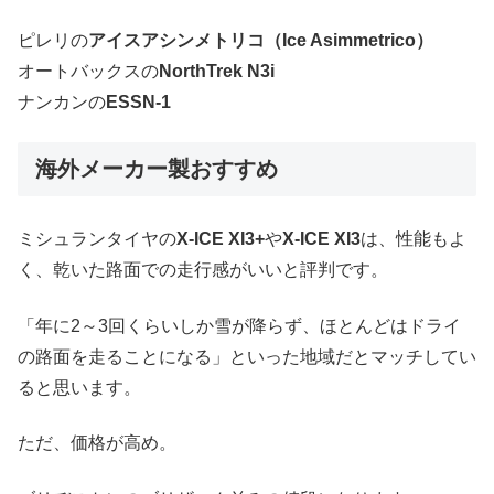
ピレリの
アイスアシンメトリコ（Ice Asimmetrico）
オートバックスの
NorthTrek N3i
ナンカンの
ESSN-1
海外メーカー製おすすめ
ミシュランタイヤの
X-ICE XI3+
や
X-ICE XI3
は、性能もよ
く、乾いた路面での走行感がいいと評判です。
「年に2～3回くらいしか雪が降らず、ほとんどはドライ
の路面を走ることになる」といった地域だとマッチしてい
ると思います。
ただ、価格が高め。